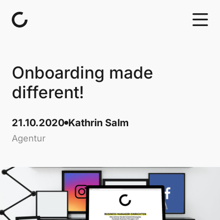
Skip to content
Onboarding made
different!
21.10.2020
Kathrin Salm
Agentur