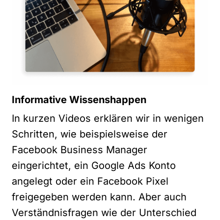
Informative Wissenshappen
In kurzen Videos erklären wir in wenigen
Schritten, wie beispielsweise der
Facebook Business Manager
eingerichtet, ein Google Ads Konto
angelegt oder ein Facebook Pixel
freigegeben werden kann. Aber auch
Verständnisfragen wie der Unterschied