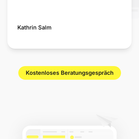
Kathrin Salm
Kostenloses Beratungsgespräch