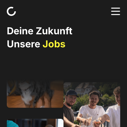
Skip to content
Deine Zukunft
Unsere
Jobs