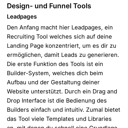
Design- und Funnel Tools
Leadpages
Den Anfang macht hier Leadpages, ein
Recruiting Tool welches sich auf deine
Landing Page konzentriert, um es dir zu
ermöglichen, damit Leads zu generieren.
Die erste Funktion des Tools ist ein
Builder-System, welches dich beim
Aufbau und der Gestaltung deiner
Website unterstützt. Durch ein Drag and
Drop Interface ist die Bedienung des
Builders einfach und intuitiv. Zumal bietet
das Tool viele Templates und Libraries