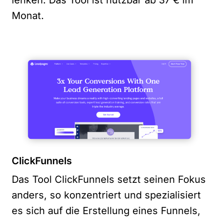
lenken. Das Tool ist nutzbar ab 37 € im
Monat.
ClickFunnels
Das Tool ClickFunnels setzt seinen Fokus
anders, so konzentriert und spezialisiert
es sich auf die Erstellung eines Funnels,