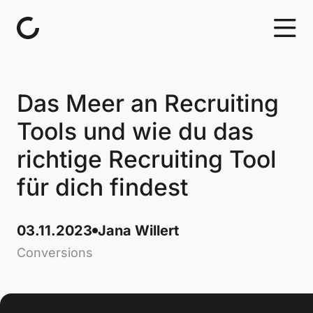
Skip to content
Das Meer an Recruiting
Tools und wie du das
richtige Recruiting Tool
für dich findest
03.11.2023
Jana Willert
Conversions