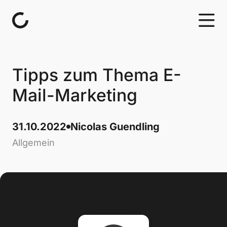
Skip to content
Tipps zum Thema E-
Mail-Marketing
31.10.2022
Nicolas Guendling
Allgemein