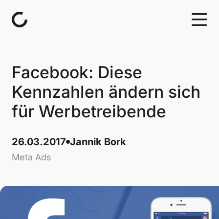
Skip to content
Facebook: Diese
Kennzahlen ändern sich
für Werbetreibende
26.03.2017
Jannik Bork
Meta Ads