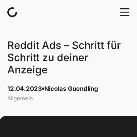
Skip to content
Reddit Ads – Schritt für
Schritt zu deiner
Anzeige
12.04.2023
Nicolas Guendling
Allgemein