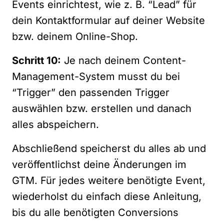
Events einrichtest, wie z. B. “Lead” für
dein Kontaktformular auf deiner Website
bzw. deinem Online-Shop.
Schritt 10:
Je nach deinem Content-
Management-System musst du bei
“Trigger” den passenden Trigger
auswählen bzw. erstellen und danach
alles abspeichern.
Abschließend speicherst du alles ab und
veröffentlichst deine Änderungen im
GTM. Für jedes weitere benötigte Event,
wiederholst du einfach diese Anleitung,
bis du alle benötigten Conversions