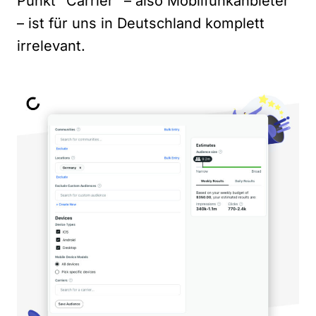
Punkt “Carrier” – also Mobilfunkanbieter
– ist für uns in Deutschland komplett
irrelevant.