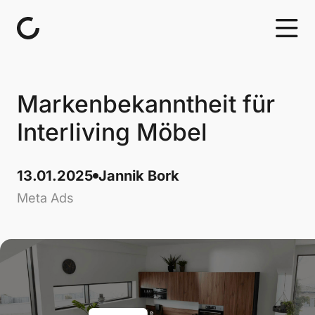
Skip to content
Markenbekanntheit für
Interliving Möbel
13.01.2025
Jannik Bork
Meta Ads