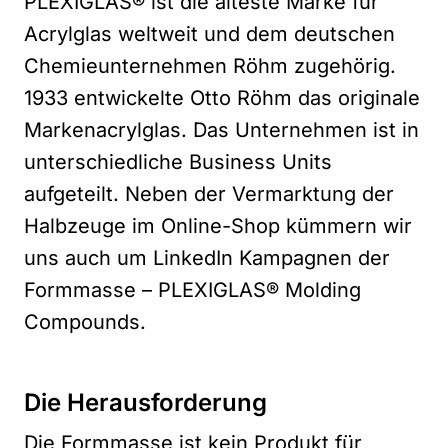
PLEXIGLAS® ist die älteste Marke für
Acrylglas weltweit und dem deutschen
Chemieunternehmen Röhm zugehörig.
1933 entwickelte Otto Röhm das originale
Markenacrylglas. Das Unternehmen ist in
unterschiedliche Business Units
aufgeteilt. Neben der
Vermarktung der
Halbzeuge im Online-Shop
kümmern wir
uns auch um LinkedIn Kampagnen der
Formmasse – PLEXIGLAS® Molding
Compounds.
Die Herausforderung
Die Formmasse ist kein Produkt für