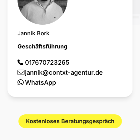
Jannik Bork
Geschäftsführung
017670723265
jannik@contxt-agentur.de
WhatsApp
Kostenloses Beratungsgespräch