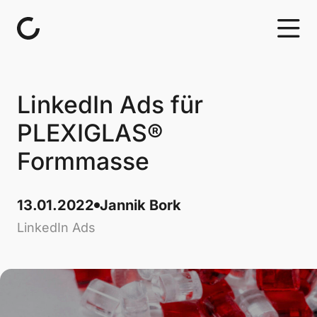
Skip to content
LinkedIn Ads für
PLEXIGLAS®
Formmasse
13.01.2022
Jannik Bork
LinkedIn Ads