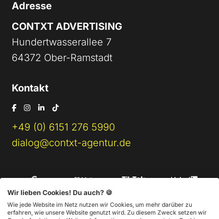
Adresse
CONTXT ADVERTISING
Hundertwasserallee 7
64372 Ober-Ramstadt
Kontakt
+49 (0) 6151 276 5990
dialog@contxt-agentur.de
Wir lieben Cookies! Du auch? 🍪
Wie jede Website im Netz nutzen wir Cookies, um mehr darüber zu
erfahren, wie unsere Website genutzt wird. Zu diesem Zweck setzen wir