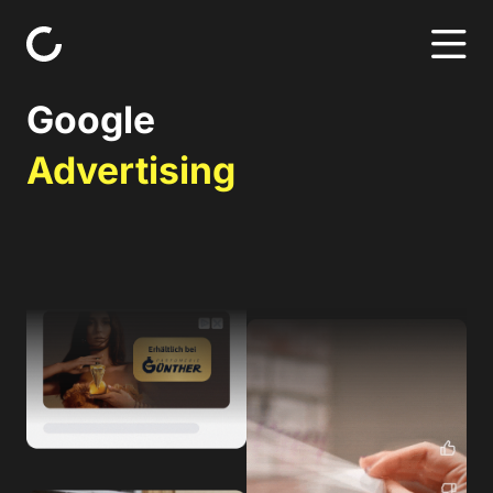
Skip to content
Google
Advertising