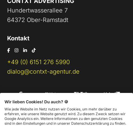
CONTXT ADVERTISING
Hundertwasserallee 7
64372 Ober-Ramstadt
Kontakt
+49 (0) 6151 276 5990
dialog@contxt-agentur.de
Wir lieben Cookies! Du auch? 🍪
Wie jede Website im Netz nutzen wir Cookies, um mehr darüber zu
erfahren, wie unsere Website genutzt wird. Zu diesem Zweck setzen wir
Google Analytics ein. Weitere Informationen zu den genutzten Cookies
sind in den Einstellungen und in unserer Datenschutzerklärung zu finden.