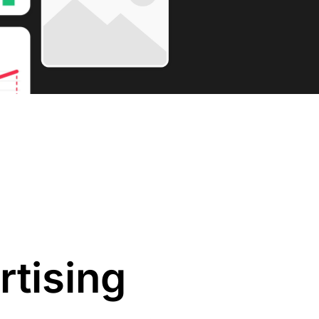
rtising