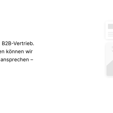
r B2B-Vertrieb.
en können wir
e ansprechen –