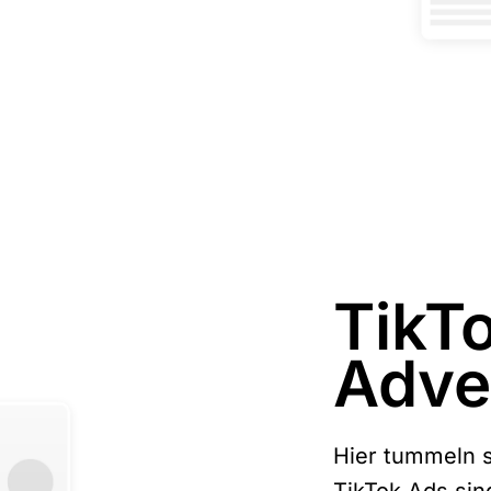
TikT
Adve
Hier tummeln s