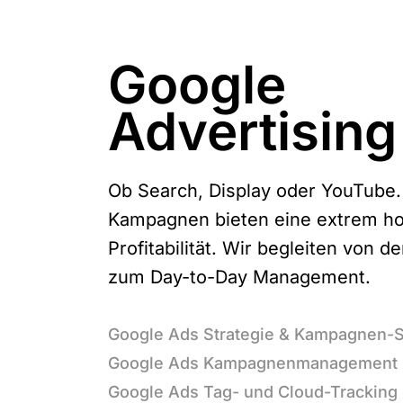
Google
Advertising
Ob Search, Display oder YouTube.
Kampagnen bieten eine extrem h
Profitabilität. Wir begleiten von de
zum Day-to-Day Management.
Google Ads Strategie & Kampagnen-
Google Ads Kampagnenmanagement
Google Ads Tag- und Cloud-Tracking