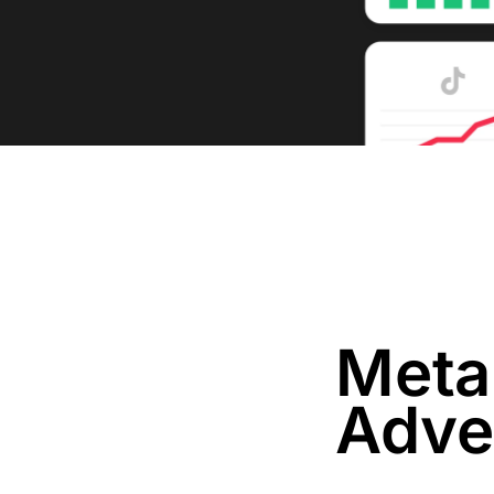
Meta
Adve