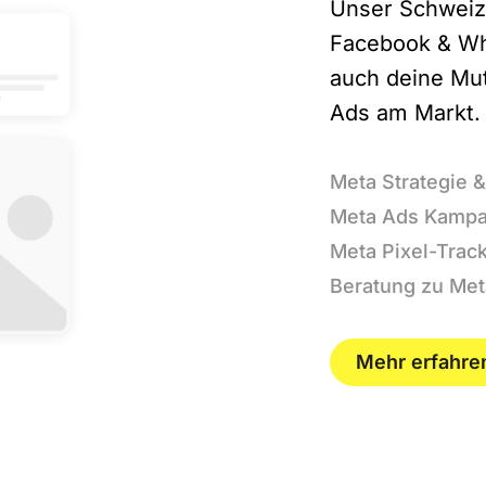
Unser Schweiz
Facebook & Wh
auch deine Mut
Ads am Markt.
Meta Strategie
Meta Ads Kamp
Meta Pixel-Trac
Beratung zu Me
Mehr erfahre