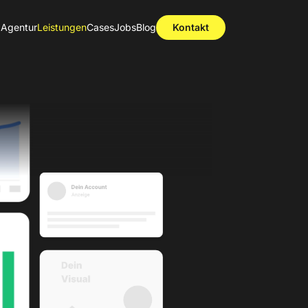
Agentur
Leistungen
Cases
Jobs
Blog
Kontakt