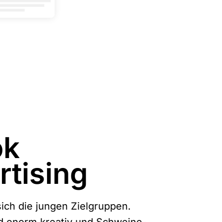
ok
rtising
ich die jungen Zielgruppen.