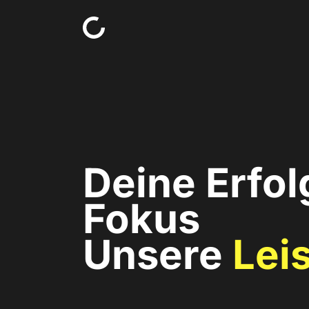
Skip to content
Deine Erfol
Fokus
Unsere
Lei