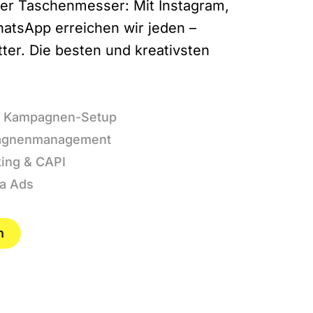
er Taschenmesser: Mit Instagram,
atsApp erreichen wir jeden –
ter. Die besten und kreativsten
 & Kampagnen-Setup
agnenmanagement
king & CAPI
ta Ads
n