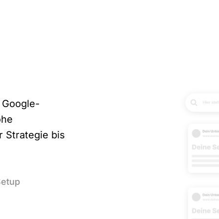
 Google-
ohe
r Strategie bis
Setup