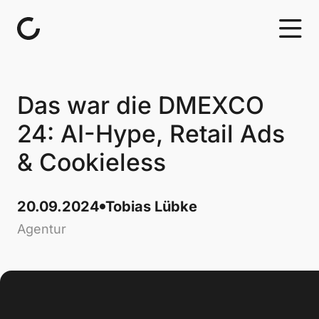
Skip to content
Das war die DMEXCO
24: AI-Hype, Retail Ads
& Cookieless
20.09.2024
Tobias Lübke
Agentur