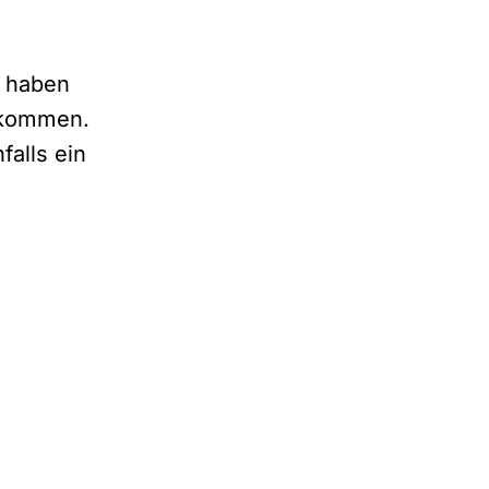
r haben
bekommen.
falls ein