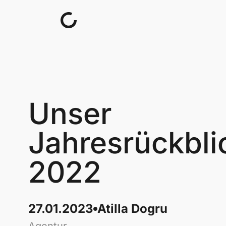
Skip to content
Unser
Jahresrückbli
2022
27.01.2023
Atilla Dogru