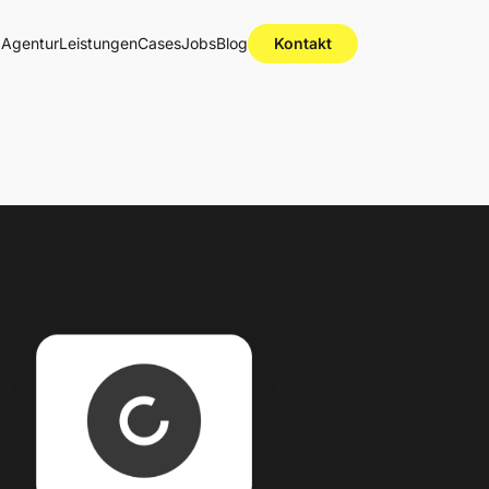
Agentur
Leistungen
Cases
Jobs
Blog
Kontakt