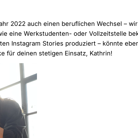
ahr 2022 auch einen beruflichen Wechsel – wi
wie eine Werkstudenten- oder Vollzeitstelle 
sten Instagram Stories produziert – könnte eben
für deinen stetigen Einsatz, Kathrin!