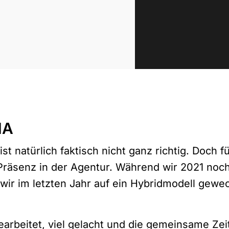
NA
t natürlich faktisch nicht ganz richtig. Doch f
räsenz in der Agentur. Während wir 2021 noc
wir im letzten Jahr auf ein Hybridmodell gewec
.
beitet, viel gelacht und die gemeinsame Zei