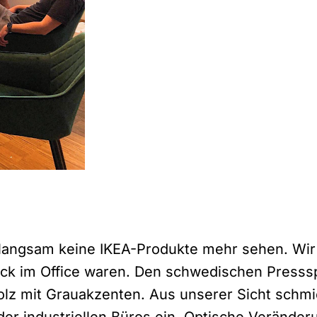
langsam keine IKEA-Produkte mehr sehen. Wir
rück im Office waren. Den schwedischen Presss
olz mit Grauakzenten. Aus unserer Sicht schm