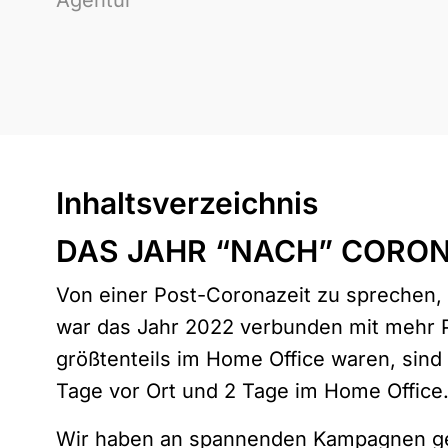
Agentur
Inhaltsverzeichnis
DAS JAHR “NACH” CORO
Von einer Post-Coronazeit zu sprechen, is
war das Jahr 2022 verbunden mit mehr P
größtenteils im Home Office waren, sind 
Tage vor Ort und 2 Tage im Home Office
Wir haben an spannenden Kampagnen gear