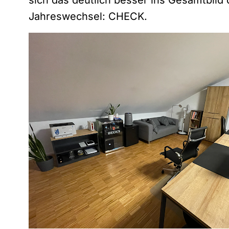
sich das deutlich besser ins Gesamtbild
Jahreswechsel: CHECK.