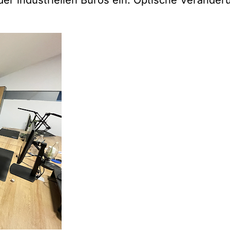
 der industriellen Büros ein. Optische Verände