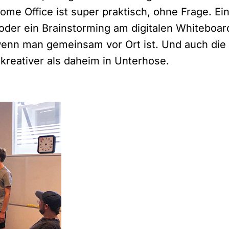
e Office ist super praktisch, ohne Frage. Ei
der ein Brainstorming am digitalen Whiteboa
wenn man gemeinsam vor Ort ist. Und auch die
kreativer als daheim in Unterhose.