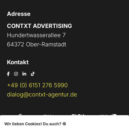
Adresse
CONTXT ADVERTISING
Hundertwasserallee 7
64372 Ober-Ramstadt
Kontakt
+49 (0) 6151 276 5990
dialog@contxt-agentur.de
Wir lieben Cookies! Du auch? 🍪