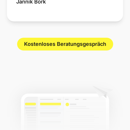
Jannik Bork
Kostenloses Beratungsgespräch