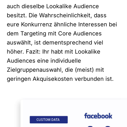
auch dieselbe Lookalike Audience
besitzt. Die Wahrscheinlichkeit, dass
eure Konkurrenz ähnliche Interessen bei
dem Targeting mit Core Audiences
auswählt, ist dementsprechend viel
höher. Fazit: Ihr habt mit Lookalike
Audiences eine individuelle
Zielgruppenauswahl, die (meist) mit
geringen Akquisekosten verbunden ist.