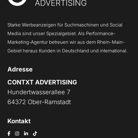
Starke Werbeanzeigen für Suchmaschinen und Social
Media sind unser Spezialgebiet. Als Performance-
Marketing-Agentur betreuen wir aus dem Rhein-Main-
Gebiet heraus Kunden in Deutschland und international.
Adresse
CONTXT ADVERTISING
Hundertwasserallee 7
64372 Ober-Ramstadt
Kontakt