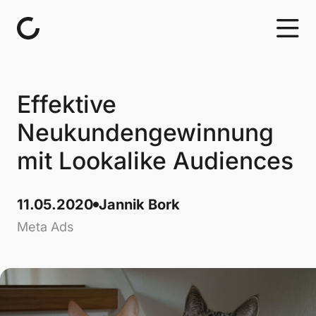
Skip to content
Effektive
Neukundengewinnung
mit Lookalike Audiences
11.05.2020
Jannik Bork
Meta Ads