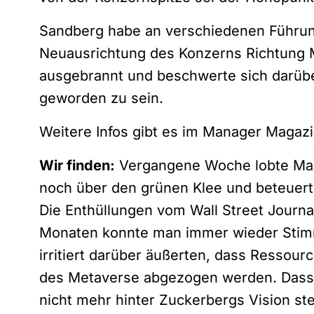
Sandberg habe an verschiedenen Führun
Neuausrichtung des Konzerns Richtung M
ausgebrannt und beschwerte sich darübe
geworden zu sein.
Weitere Infos gibt es im
Manager Magazi
Wir finden:
Vergangene Woche lobte Mar
noch über den grünen Klee und beteuert
Die Enthüllungen vom Wall Street Journal
Monaten konnte man immer wieder Stimm
irritiert darüber äußerten, dass Resso
des Metaverse abgezogen werden. Dass n
nicht mehr hinter Zuckerbergs Vision st