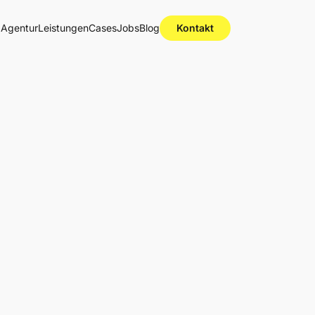
Agentur
Leistungen
Cases
Jobs
Blog
Kontakt