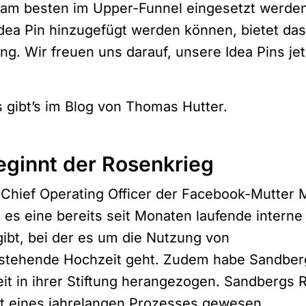
am besten im Upper-Funnel eingesetzt werden.
Idea Pin hinzugefügt werden können, bietet da
ding. Wir freuen uns darauf, unsere Idea Pins je
 gibt’s im
Blog von Thomas Hutter
.
eginnt der Rosenkrieg
s Chief Operating Officer der Facebook-Mutter 
 es eine bereits seit Monaten laufende interne
bt, bei der es um die Nutzung von
rstehende Hochzeit geht. Zudem habe Sandber
eit in ihrer Stiftung herangezogen. Sandbergs
t eines jahrelangen Prozesses gewesen.