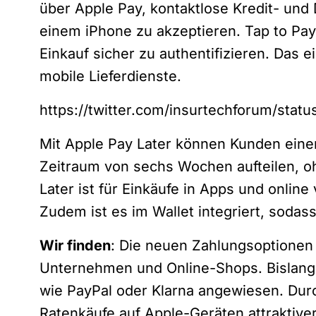
über Apple Pay, kontaktlose Kredit- und 
einem iPhone zu akzeptieren. Tap to Pa
Einkauf sicher zu authentifizieren. Das e
mobile Lieferdienste.
https://twitter.com/insurtechforum/sta
Mit Apple Pay Later können Kunden einen
Zeitraum von sechs Wochen aufteilen, o
Later ist für Einkäufe in Apps und onlin
Zudem ist es im Wallet integriert, sodas
Wir finden
: Die neuen Zahlungsoptione
Unternehmen und Online-Shops. Bislang 
wie PayPal oder Klarna angewiesen. Durc
Ratenkäufe auf Apple-Geräten attraktiver