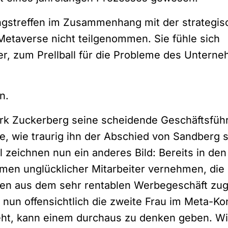
gstreffen im Zusammenhang mit der strategis
etaverse nicht teilgenommen. Sie fühle sich
r, zum Prellball für die Probleme des Untern
n
.
k Zuckerberg seine scheidende Geschäftsführ
e, wie traurig ihn der Abschied von Sandberg 
 zeichnen nun ein anderes Bild: Bereits in den
en unglücklicher Mitarbeiter vernehmen, die 
urcen aus dem sehr rentablen Werbegeschäft zu
un offensichtlich die zweite Frau im Meta-Ko
eht, kann einem durchaus zu denken geben. Wi