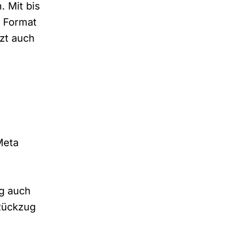
 Mit bis
s Format
tzt auch
Meta
g auch
 Rückzug