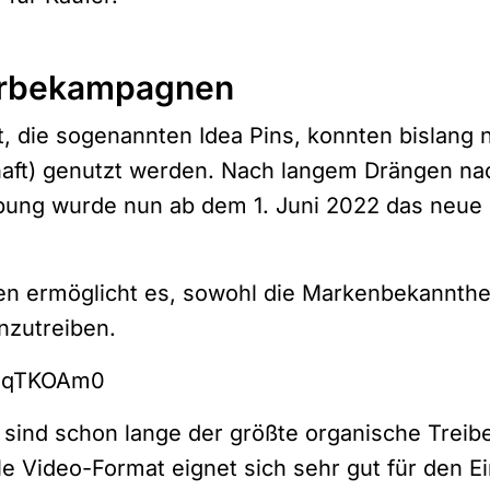
Werbekampagnen
t, die sogenannten Idea Pins, konnten bislang 
haft) genutzt werden. Nach langem Drängen na
bung wurde nun ab dem 1. Juni 2022 das neue
gen ermöglicht es, sowohl die Markenbekannthei
nzutreiben.
5sqTKOAm0
s sind schon lange der größte organische Treib
e Video-Format eignet sich sehr gut für den Ei