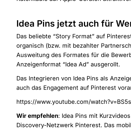
Idea Pins jetzt auch für 
Das beliebte “Story Format” auf Pinteres
organisch (bzw. mit bezahlter Partnersc
Ausweitung des Formates für die Bewer
Anzeigenformat “Idea Ad” ausgerollt.
Das Integrieren von Idea Pins als Anzei
auch das Engagement auf Pinterest vora
https://www.youtube.com/watch?v=BS
Wir empfehlen
: Idea Pins mit Kurzvideo
Discovery-Netzwerk Pinterest. Das mobil