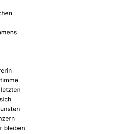
chen
ehmens
erin
stimme.
 letzten
sich
gunsten
nzern
r bleiben