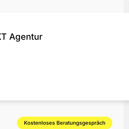
T Agentur
Kostenloses Beratungsgespräch