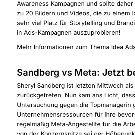
Awareness Kampagnen und sollte daher 
zu 20 Bildern und Videos, die zu einem 
sehr viel Platz für Storytelling und Bran
in Ads-Kampagnen auszuprobieren!
Mehr Informationen zum Thema Idea Ads
Sandberg vs Meta: Jetzt b
Sheryl Sandberg ist letzten Mittwoch al
zurückgetreten. Nun kam ans Licht, dass
Untersuchung gegen die Topmanagerin gi
Unternehmensressourcen für ihre bevo
regelmäßig Meta-Angestellte für die Arb
von der Konzernspitze sei der Höhepunk