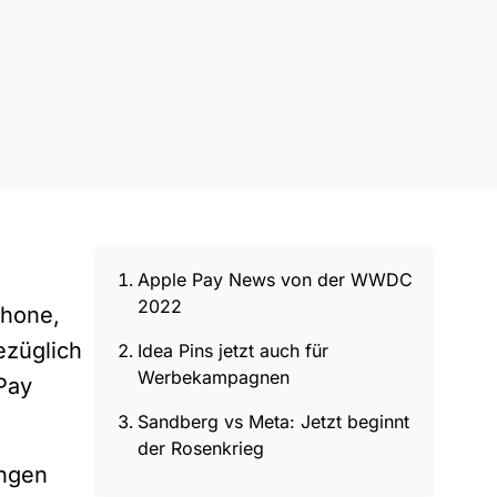
Apple Pay News von der WWDC
2022
Phone,
ezüglich
Idea Pins jetzt auch für
Werbekampagnen
Pay
Sandberg vs Meta: Jetzt beginnt
der Rosenkrieg
ungen