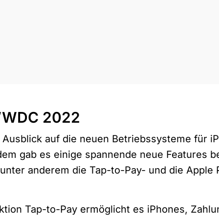
 WWDC 2022
 Ausblick auf die neuen Betriebssysteme für i
udem gab es einige spannende neue Features b
 unter anderem die Tap-to-Pay- und die Apple 
ktion Tap-to-Pay ermöglicht es iPhones, Zahl