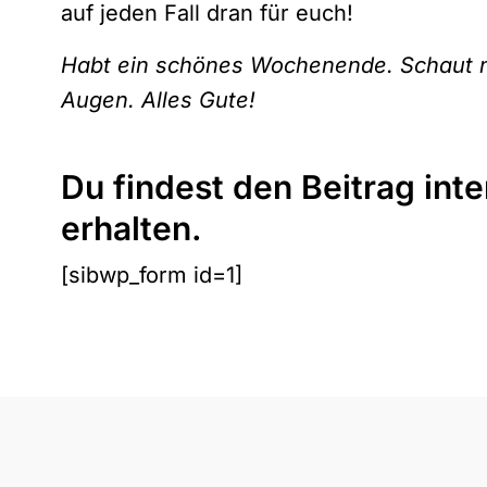
auf jeden Fall dran für euch!
Habt ein schönes Wochenende. Schaut nic
Augen. Alles Gute!
Du findest den Beitrag int
erhalten.
[sibwp_form id=1]