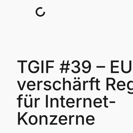
Skip to content
TGIF #39 – EU
verschärft Re
für Internet-
Konzerne