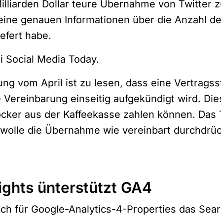
lliarden Dollar teure Übernahme von Twitter z
keine genauen Informationen über die Anzahl de
efert habe.
ei
Social Media Today.
ng vom April ist zu lesen, dass eine Vertragss
ie Vereinbarung einseitig aufgekündigt wird. Die
cker aus der Kaffeekasse zahlen können. Das 
 wolle die Übernahme wie vereinbart durchdrü
ights ünterstützt GA4
ch für Google-Analytics-4-Properties das Sea