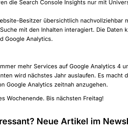
en die Search Console Insights nur mit Univer
ebsite-Besitzer übersichtlich nachvollziehbar
-Suche mit den Inhalten interagiert. Die Date
d Google Analytics.
immer mehr Services auf Google Analytics 4 u
onten wird nächstes Jahr auslaufen. Es macht 
on Google Analytics zeitnah anzugehen.
es Wochenende. Bis nächsten Freitag!
eressant? Neue Artikel im Newsl