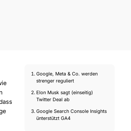
Google, Meta & Co. werden
strenger reguliert
wie
n
Elon Musk sagt (einseitig)
Twitter Deal ab
 dass
ige
Google Search Console Insights
ünterstützt GA4