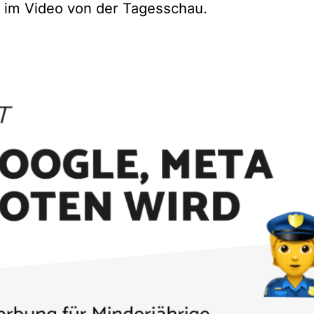
r im
Video von der Tagesschau
.