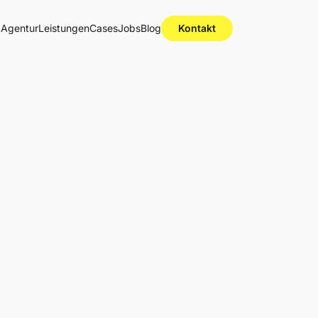
Agentur
Leistungen
Cases
Jobs
Blog
Kontakt