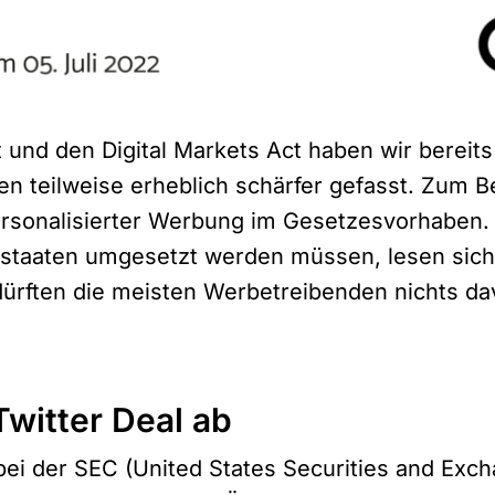
t und den Digital Markets Act haben wir bereit
n teilweise erheblich schärfer gefasst. Zum Be
ersonalisierter Werbung im Gesetzesvorhaben.
dsstaaten umgesetzt werden müssen, lesen sich
dürften die meisten Werbetreibenden nichts d
Twitter Deal ab
 bei der SEC (United States Securities and Exc