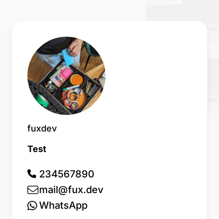
fuxdev
Test
234567890
mail@fux.dev
WhatsApp