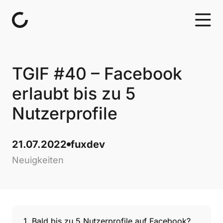
Skip to content
TGIF #40 – Facebook
erlaubt bis zu 5
Nutzerprofile
21.07.2022
fuxdev
Neuigkeiten
Bald bis zu 5 Nutzerprofile auf Facebook?