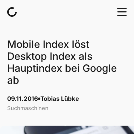
Skip to content
Mobile Index löst
Desktop Index als
Hauptindex bei Google
ab
09.11.2016
Tobias Lübke
Suchmaschinen