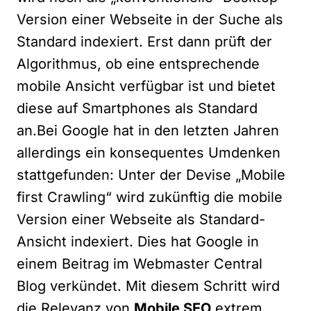
Version einer Webseite in der Suche als
Standard indexiert. Erst dann prüft der
Algorithmus, ob eine entsprechende
mobile Ansicht verfügbar ist und bietet
diese auf Smartphones als Standard
an.
Bei Google hat in den letzten Jahren
allerdings ein konsequentes Umdenken
stattgefunden: Unter der Devise „Mobile
first Crawling“ wird zukünftig die mobile
Version einer Webseite als Standard-
Ansicht indexiert. Dies hat Google in
einem Beitrag im
Webmaster Central
Blog
verkündet. Mit diesem Schritt wird
die Relevanz von
Mobile SEO
extrem