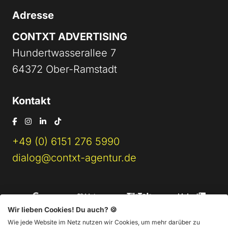
Adresse
CONTXT ADVERTISING
Hundertwasserallee 7
64372 Ober-Ramstadt
Kontakt
+49 (0) 6151 276 5990
dialog@contxt-agentur.de
Wir lieben Cookies! Du auch? 🍪
Wie jede Website im Netz nutzen wir Cookies, um mehr darüber zu