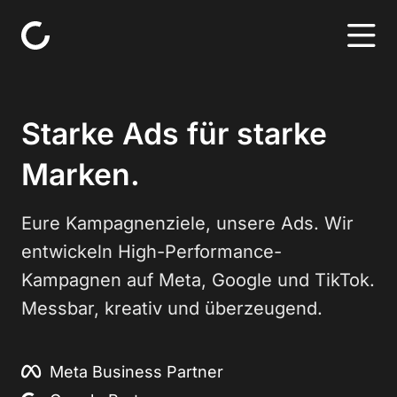
Skip to content
Starke Ads für starke
Marken.
Eure Kampagnenziele, unsere Ads. Wir
entwickeln High-Performance-
Kampagnen auf Meta, Google und TikTok.
Messbar, kreativ und überzeugend.
Meta Business Partner