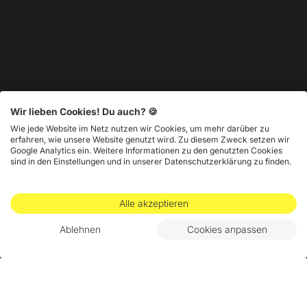
Wir lieben Cookies! Du auch? 🍪
Wie jede Website im Netz nutzen wir Cookies, um mehr darüber zu
erfahren, wie unsere Website genutzt wird. Zu diesem Zweck setzen wir
Google Analytics ein. Weitere Informationen zu den genutzten Cookies
sind in den Einstellungen und in unserer Datenschutzerklärung zu finden.
Alle akzeptieren
Ablehnen
Cookies anpassen