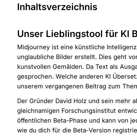
Inhaltsverzeichnis
Unser Lieblingstool für KI 
Midjourney ist eine künstliche Intellige
unglaubliche Bilder erstellt. Dies geht vo
kunstvollen Gemälden. Da Text als Ausgan
gesprochen. Welche anderen KI Übersetzu
unserem vergangenen Beitrag zum Th
Der Gründer David Holz und sein mehr al
gleichnamigen Forschungsinstitut entwick
öffentlichen Beta-Phase und kann von je
wie du dich für die Beta-Version registri