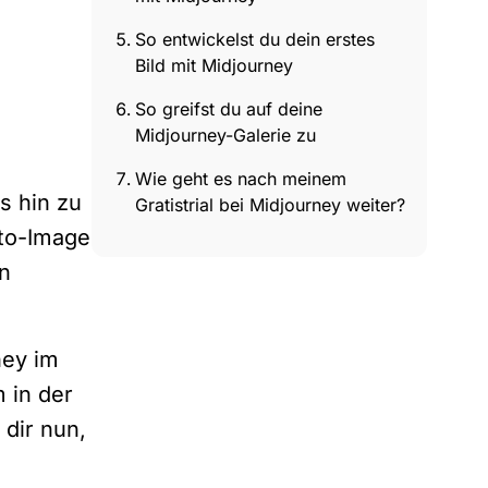
So entwickelst du dein erstes
Bild mit Midjourney
So greifst du auf deine
Midjourney-Galerie zu
Wie geht es nach meinem
is hin zu
Gratistrial bei Midjourney weiter?
-to-Image
n
ney im
 in der
dir nun,