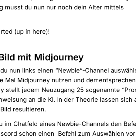
g musst du nun nur noch dein Alter mittels
rted (up in here)!
 Bild mit Midjourney
du nun links einen “Newbie”-Channel auswähle
ste Mal Midjourney nutzen und dementsprechen
ey stellt jedem Neuzugang 25 sogenannte “Pr
nweisung an die KI. In der Theorie lassen sich 
Bild resultieren.
u im Chatfeld eines Newbie-Channels den Befe
Discord schon einen Befehl zum Auswählen vor