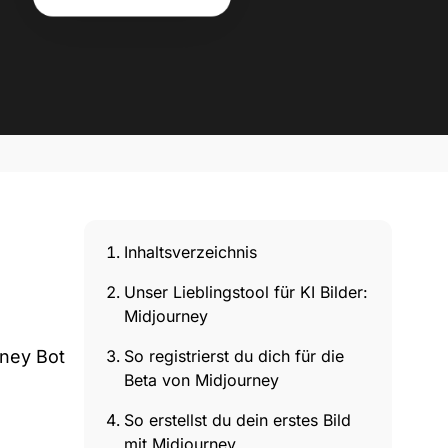
Inhaltsverzeichnis
Unser Lieblingstool für KI Bilder:
Midjourney
rney Bot
So registrierst du dich für die
Beta von Midjourney
So erstellst du dein erstes Bild
mit Midjourney