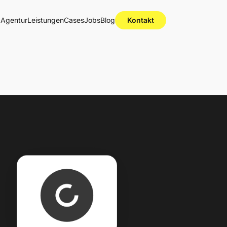
Agentur
Leistungen
Cases
Jobs
Blog
Kontakt