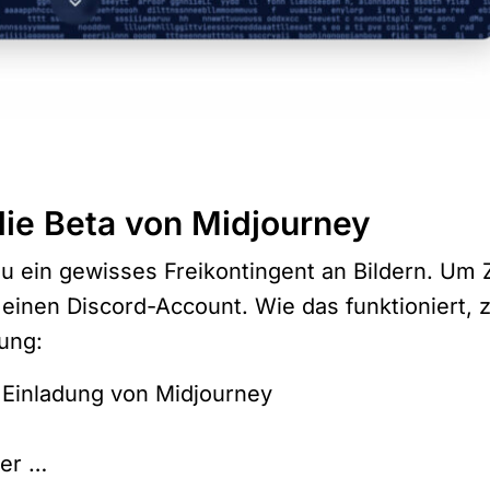
 die Beta von Midjourney
ein gewisses Freikontingent an Bildern. Um Z
einen Discord-Account. Wie das funktioniert, 
tung:
 Einladung von Midjourney
er …