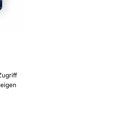
ugriff
zeigen