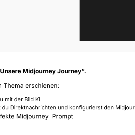
„Unsere Midjourney Journey“.
em Thema erschienen:
 mit der Bild KI
 du Direktnachrichten und konfigurierst den Midjou
rfekte Midjourney Prompt