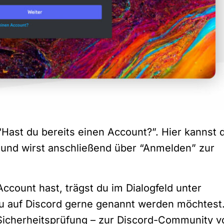
 “Hast du bereits einen Account?”. Hier kannst 
 und wirst anschließend über “Anmelden” zur
count hast, trägst du im Dialogfeld unter
u auf Discord gerne genannt werden möchtest
 Sicherheitsprüfung – zur Discord-Community v