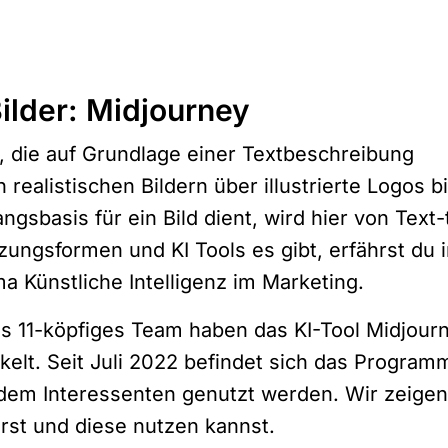
Bilder: Midjourney
nz, die auf Grundlage einer Textbeschreibung
n realistischen Bildern über illustrierte Logos b
gsbasis für ein Bild dient, wird hier von Text
ngsformen und KI Tools es gibt, erfährst du i
ema
Künstliche Intelligenz im Marketing
.
s 11-köpfiges Team haben das KI-Tool Midjour
elt. Seit Juli 2022 befindet sich das Programm
dem Interessenten genutzt werden. Wir zeigen 
erst und diese nutzen kannst.