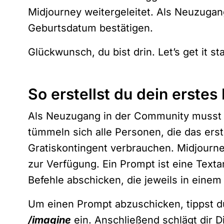
Midjourney weitergeleitet. Als Neuzugan
Geburtsdatum bestätigen.
Glückwunsch, du bist drin. Let’s get it sta
So erstellst du dein erstes
Als Neuzugang in der Community musst 
tümmeln sich alle Personen, die das er
Gratiskontingent verbrauchen. Midjourn
zur Verfügung. Ein Prompt ist eine Texta
Befehle abschicken, die jeweils in einem 
Um einen Prompt abzuschicken, tippst d
/imagine
ein. Anschließend schlägt dir 