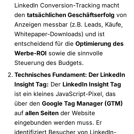
LinkedIn Conversion-Tracking macht
den
tatsächlichen Geschäftserfolg
von
Anzeigen messbar (z.B. Leads, Käufe,
Whitepaper-Downloads) und ist
entscheidend für die
Optimierung des
Werbe-ROI
sowie die sinnvolle
Steuerung des Budgets.
Technisches Fundament: Der LinkedIn
Insight Tag:
Der
LinkedIn Insight Tag
ist ein kleines JavaScript-Pixel, das
über den
Google Tag Manager (GTM)
auf
allen Seiten
der Website
eingebunden werden muss. Er
identifiziert Besucher von LinkedIn-