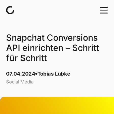
Skip to content
Snapchat Conversions
API einrichten – Schritt
für Schritt
07.04.2024
Tobias Lübke
Social Media