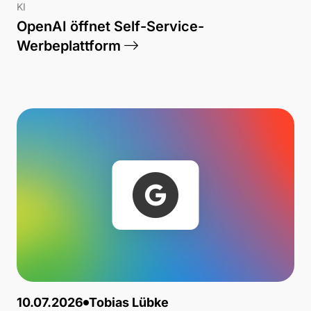
KI
OpenAI öffnet Self-Service-
Werbeplattform
10.07.2026
Tobias Lübke