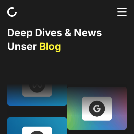
Skip to content
Deep Dives & News
Unser
Blog