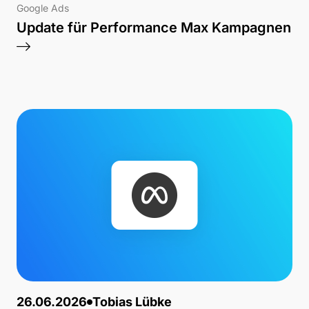
Google Ads
Update für Performance Max Kampagnen
26.06.2026
Tobias Lübke